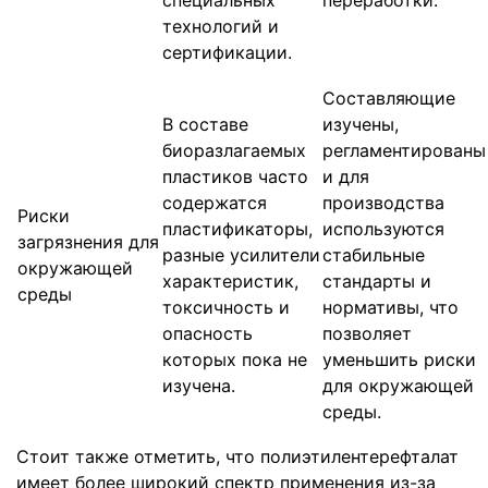
технологий и
сертификации.
Составляющие
В составе
изучены,
биоразлагаемых
регламентированы
пластиков часто
и для
содержатся
производства
Риски
пластификаторы,
используются
загрязнения для
разные усилители
стабильные
окружающей
характеристик,
стандарты и
среды
токсичность и
нормативы, что
опасность
позволяет
которых пока не
уменьшить риски
изучена.
для окружающей
среды.
Стоит также отметить, что полиэтилентерефталат
имеет более широкий спектр применения из-за