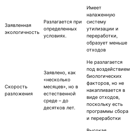
Имеет
налаженную
Разлагается при
систему
Заявленная
определенных
утилизации и
экологичность
условиях.
переработки,
образует меньше
отходов
Не разлагается
под воздействием
Заявлено, как
биологических
«несколько
факторов, но не
Скорость
месяцев», но в
накапливается в
разложения
естественной
виде отходов,
среде – до
поскольку есть
десятков лет.
программы сбора
и переработки
Высокая