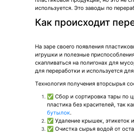
используется. Это заводы по перер
Как происходит пер
На заре своего появления пластико
игрушки и полезные приспособления
скапливаться на полигонах для мусо
для переработки и используется для 
Технология получения вторсырья сос
✅ Сбор и сортировка тары по цв
пластика без красителей, так 
бутылок
.
✅ Удаление крышек, этикеток и 
✅ Очистка сырья водой от оста