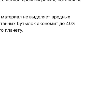
а материал не выделяет вредных
ботанных бутылок экономит до 40%
о планету.