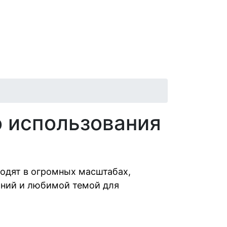
о использования
одят в огромных масштабах,
аний и любимой темой для