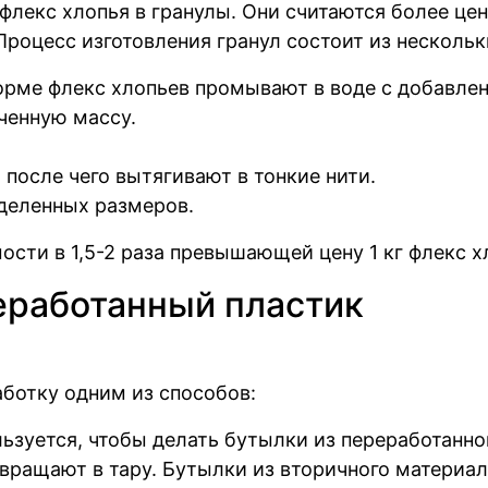
флекс хлопья в гранулы. Они считаются более це
роцесс изготовления гранул состоит из нескольк
орме флекс хлопьев промывают в воде с добавле
ченную массу.
 после чего вытягивают в тонкие нити.
еделенных размеров.
сти в 1,5-2 раза превышающей цену 1 кг флекс х
еработанный пластик
ботку одним из способов:
зуется, чтобы делать бутылки из переработанно
евращают в тару. Бутылки из вторичного материа