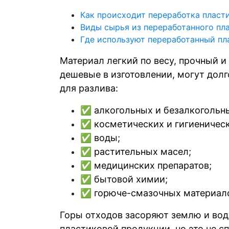
Как происходит переработка пласт
Виды сырья из переработанного пл
Где используют переработанный пл
Материал легкий по весу, прочный 
дешевые в изготовлении, могут долг
для разлива:
✅ алкогольных и безалкогольны
✅ косметических и гигиеническ
✅ воды;
✅ растительных масел;
✅ медицинских препаратов;
✅ бытовой химии;
✅ горюче-смазочных материалов
Горы отходов засоряют землю и вод
пластиковой продукции, но это не с