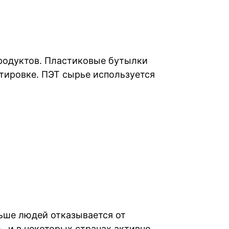
продуктов. Пластиковые бутылки
ртировке. ПЭТ сырье используется
ьше людей отказывается от
, и в некоторых странах активно