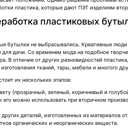
аботки пластика, которые дают ПЭТ изделиям вто
еработка пластиковых буты
вые бутылки не выбрасывались. Креативные люди 
 для дачи. Со временем мода на подобное творче
ра. В отличие от других разновидностей пластика
изготовления тканей, тары, мебели и многого дру
тоит их нескольких этапов:
ету (прозрачный, зеленый, коричневый и голубой
как его можно использовать при вторичном произв
других деталей, изготовленных из материалов от
тков органических и неорганических веществ.