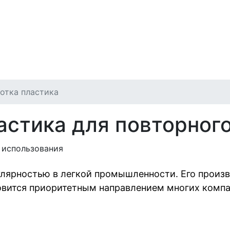
отка пластика
астика для повторног
лярностью в легкой промышленности. Его произв
новится приоритетным направлением многих комп