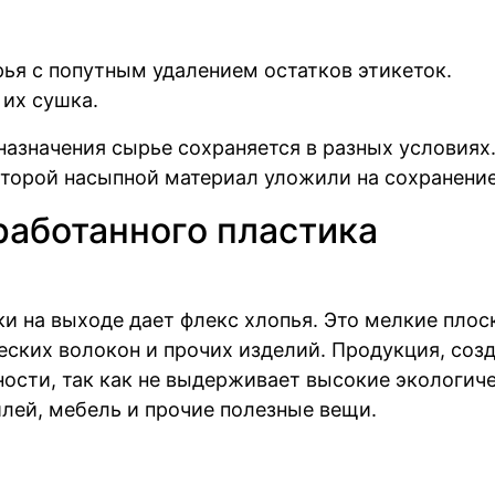
я с попутным удалением остатков этикеток.
 их сушка.
назначения сырье сохраняется в разных условиях
оторой насыпной материал уложили на сохранение
работанного пластика
ки на выходе дает флекс хлопья. Это мелкие пло
ских волокон и прочих изделий. Продукция, созд
сти, так как не выдерживает высокие экологиче
лей, мебель и прочие полезные вещи.