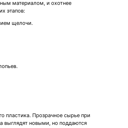
нным материалом, и охотнее
их этапов:
нием щелочи.
лопьев.
го пластика. Прозрачное сырье при
ла выглядят новыми, но поддаются