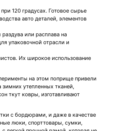
при 120 градусах. Готовое сырье
водства авто деталей, элементов
 раздува или расплава на
для упаковочной отрасли и
истов. Их широкое использование
сперименты на этом поприще привели
 зимних утепленных тканей,
он ткут ковры, изготавливают
тки с бордюрами, и даже в качестве
ные люки, спорттовары, сумки,
с легкой прочной рамой, которая не