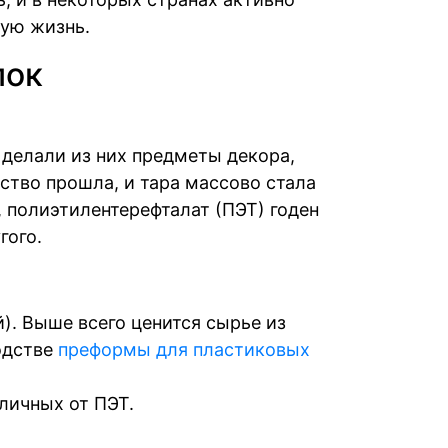
рую жизнь.
лок
делали из них предметы декора,
ство прошла, и тара массово стала
, полиэтилентерефталат (ПЭТ) годен
гого.
). Выше всего ценится сырье из
одстве
преформы для пластиковых
личных от ПЭТ.