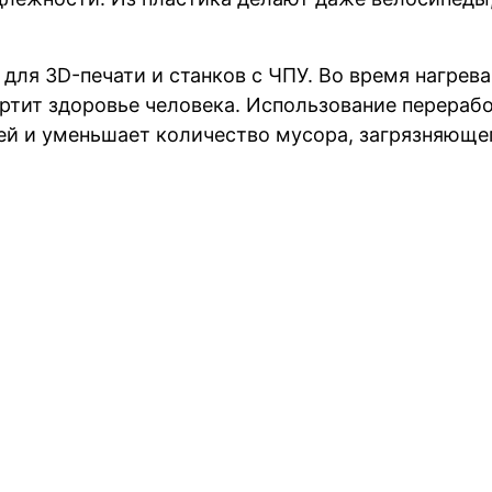
для 3D-печати и станков с ЧПУ. Во время нагрев
портит здоровье человека. Использование перера
ей и уменьшает количество мусора, загрязняющег