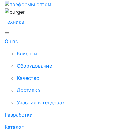
Техника
О нас
Клиенты
Оборудование
Качество
Доставка
Участие в тендерах
Разработки
Каталог