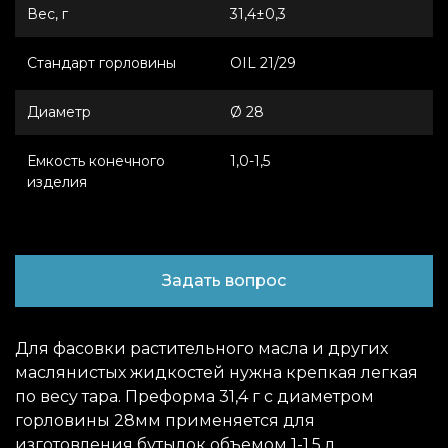
Вес, г
31,4±0,3
Стандарт горловины
OIL 21/29
Диаметр
Ø 28
Емкость конечного
1,0-1,5
изделия
Задать вопрос
Для фасовки растительного масла и других
маслянистых жидкостей нужна крепкая легкая
по весу тара. Преформа 31,4 г с диаметром
горловины 28мм применяется для
изготовления бутылок объемом 1-1,5 л.