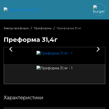
Завод преформ
Преформы
Преформа 31,4г
Преформа 31,4г
Характеристики