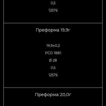
0,5
12576
Преформа 19,9г
19,9±0,2
РСО 1881
Ø 28
0,5
12576
Преформа 20,0г