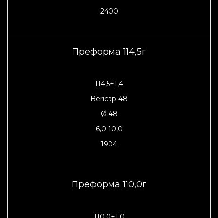
2400
Преформа 114,5г
114,5±1,4
Bericap 48
Ø 48
6,0-10,0
1904
Преформа 110,0г
110,0±1,0