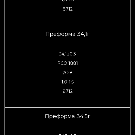
8712
Преформа 34,1г
34,1±0,3
РСО 1881
Ø 28
1,0-1,5
8712
Преформа 34,5г