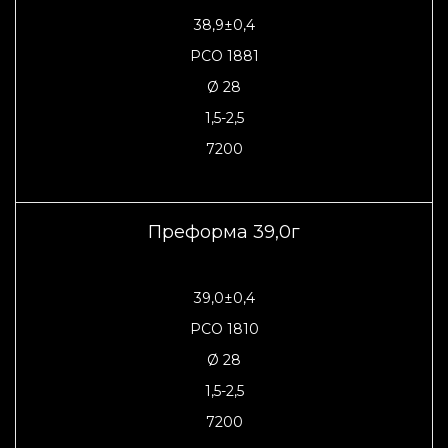
38,9±0,4
РСО 1881
Ø 28
1,5-2,5
7200
Преформа 39,0г
39,0±0,4
РСО 1810
Ø 28
1,5-2,5
7200