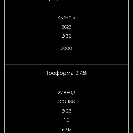
45,6±0,4
2622
Ø 38
2000
Преформа 27,8г
27,8±0,3
РСО 1881
Ø 28
1,0
8712