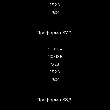
1,5-2,0
7504
Преформа 37,0г
37,0±0,4
РСО 1810
Ø 28
1,5-2,0
7504
Преформа 38,9г