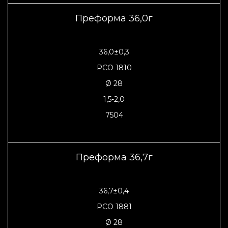
Преформа 36,0г
36,0±0,3
РСО 1810
Ø 28
1,5-2,0
7504
Преформа 36,7г
36,7±0,4
РСО 1881
Ø 28