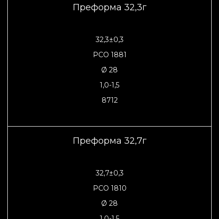
Преформа 32,3г
32,3±0,3
РСО 1881
Ø 28
1,0-1,5
8712
Преформа 32,7г
32,7±0,3
РСО 1810
Ø 28
1,0-1,5