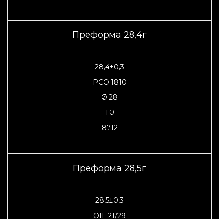
Преформа 28,4г
28,4±0,3
РСО 1810
Ø 28
1,0
8712
Преформа 28,5г
28,5±0,3
OIL 21/29