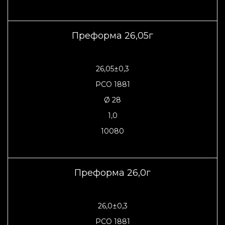
Преформа 26,05г
26,05±0,3
PCO 1881
Ø 28
1,0
10080
Преформа 26,0г
26,0±0,3
РСО 1881