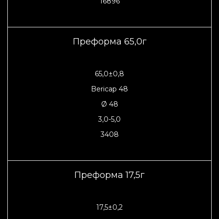
16896
Преформа 65,0г
65,0±0,8
Bericap 48
Ø 48
3,0-5,0
3408
Преформа 17,5г
17,5±0,2