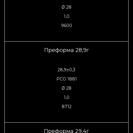
Ø 28
1,0
9600
Преформа 28,9г
28,9±0,3
РСО 1881
Ø 28
1,0
8712
Преформа 29,4г