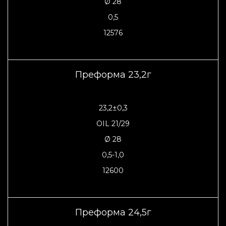
Ø 28
0,5
12576
Преформа 23,2г
23,2±0,3
OIL 21/29
Ø 28
0,5-1,0
12600
Преформа 24,5г