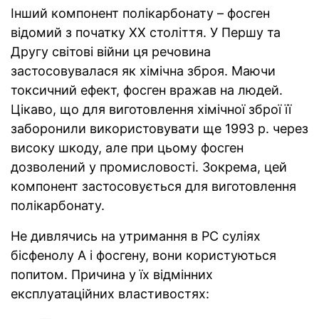
Інший компонент полікарбонату – фосген
відомий з початку ХХ століття. У Першу та
Другу світові війни ця речовина
застосовувалася як хімічна зброя. Маючи
токсичний ефект, фосген вражав на людей.
Цікаво, що для виготовлення хімічної зброї її
заборонили використовувати ще 1993 р. через
високу шкоду, але при цьому фосген
дозволений у промисловості. Зокрема, цей
компонент застосовується для виготовлення
полікарбонату.
Не дивлячись на утримання в РС суліях
бісфенолу А і фосгену, вони користуються
попитом. Причина у їх відмінних
експлуатаційних властивостях: