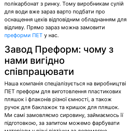
полікарбонат з ринку. Тому виробникам сулій
для води вже зараз варто подбати про
оснащення цехів відповідним обладнанням для
відливу. Прямо зараз можна замовити
преформи ПЕТ
у нас.
Завод Преформ: чому з
нами вигідно
співпрацювати
Наша компанія спеціалізується на виробництві
ПЕТ преформ для виготовлення пластикових
пляшок і флаконів різної ємності, а також
ручок для баклажок та кришок для пляшок.
Ми самі замовляємо сировину, займаємось її
підготовкою, за запитом можемо фарбувати
матеріали у різні відтінки за допомогою