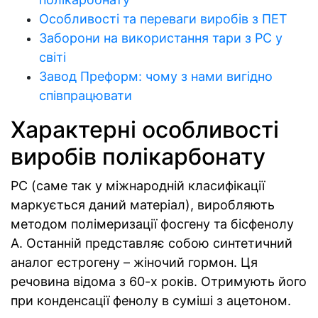
Особливості та переваги виробів з ПЕТ
Заборони на використання тари з РС у
світі
Завод Преформ: чому з нами вигідно
співпрацювати
Характерні особливості
виробів полікарбонату
РС (саме так у міжнародній класифікації
маркується даний матеріал), виробляють
методом полімеризації фосгену та бісфенолу
А. Останній представляє собою синтетичний
аналог естрогену – жіночий гормон. Ця
речовина відома з 60-х років. Отримують його
при конденсації фенолу в суміші з ацетоном.