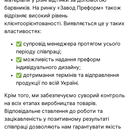
барвників. На ринку «Завод Преформ» також
відрізняє високий рівень
клієнтоорієнтованості. Виявляється це у таких
властивостях:
супровід менеджера протягом усього
✅
періоду співпраці;
можливість надання преформ
✅
індивідуального дизайну;
дотримання термінів та відправлення
✅
продукції по всій Україні.
Крім того, ми забезпечуємо суворий контроль
на всіх етапах виробництва товарів.
Відповідальне ставлення до роботи та
зацікавленість у позитивному результаті
співпраці дозволяють нам гарантувати якість