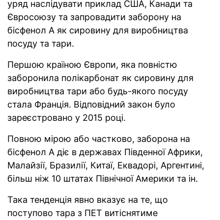
уряд наслідувати приклад США, Канади та
Євросоюзу та запровадити заборону на
бісфенол А як сировину для виробництва
посуду та тари.
Першою країною Європи, яка повністю
заборонила полікарбонат як сировину для
виробництва тари або будь-якого посуду
стала Франція. Відповідний закон було
зареєстровано у 2015 році.
Повною мірою або частково, заборона на
бісфенол А діє в державах Південної Африки,
Малайзії, Бразилії, Китаї, Еквадорі, Аргентині,
більш ніж 10 штатах Північної Америки та ін.
Така тенденція явно вказує на те, що
поступово тара з ПЕТ витіснятиме