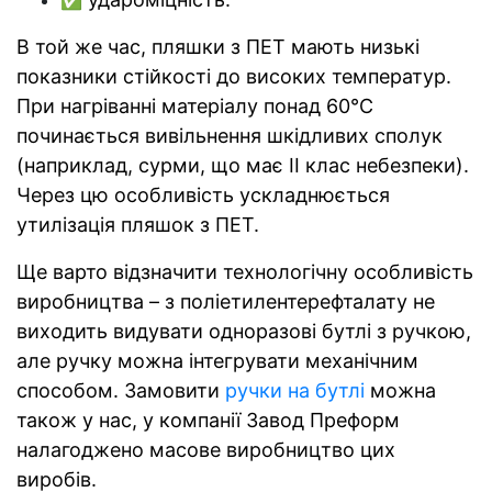
В той же час, пляшки з ПЕТ мають низькі
показники стійкості до високих температур.
При нагріванні матеріалу понад 60°С
починається вивільнення шкідливих сполук
(наприклад, сурми, що має II клас небезпеки).
Через цю особливість ускладнюється
утилізація пляшок з ПЕТ.
Ще варто відзначити технологічну особливість
виробництва – з поліетилентерефталату не
виходить видувати одноразові бутлі з ручкою,
але ручку можна інтегрувати механічним
способом. Замовити
ручки на бутлі
можна
також у нас, у компанії Завод Преформ
налагоджено масове виробництво цих
виробів.