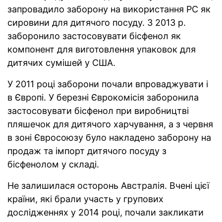
запровадило заборону на використання РС як
сировини для дитячого посуду. З 2013 р.
заборонило застосовувати бісфенол як
компонент для виготовлення упаковок для
дитячих сумішей у США.
У 2011 році заборони почали впроваджувати і
в Європі. У березні Єврокомісія заборонила
застосовувати бісфенол при виробництві
пляшечок для дитячого харчування, а з червня
в зоні Євросоюзу було накладено заборону на
продаж та імпорт дитячого посуду з
бісфенолом у складі.
Не залишилася осторонь Австралія. Вчені цієї
країни, які брали участь у групових
дослідженнях у 2014 році, почали закликати