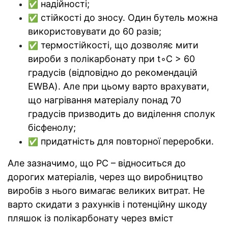
надійності;
✅
стійкості до зносу. Один бутель можна
✅
використовувати до 60 разів;
термостійкості, що дозволяє мити
✅
вироби з полікарбонату при t◦С > 60
градусів (відповідно до рекомендацій
EWBA). Але при цьому варто врахувати,
що нагрівання матеріалу понад 70
градусів призводить до виділення сполук
бісфенолу;
придатність для повторної переробки.
✅
Але зазначимо, що РС – відноситься до
дорогих матеріалів, через що виробництво
виробів з нього вимагає великих витрат. Не
варто скидати з рахунків і потенційну шкоду
пляшок із полікарбонату через вміст