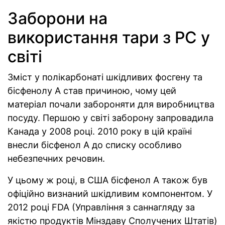
Заборони на
використання тари з РС у
світі
Зміст у полікарбонаті шкідливих фосгену та
бісфенолу А став причиною, чому цей
матеріал почали забороняти для виробництва
посуду. Першою у світі заборону запровадила
Канада у 2008 році. 2010 року в цій країні
внесли бісфенол А до списку особливо
небезпечних речовин.
У цьому ж році, в США бісфенол А також був
офіційно визнаний шкідливим компонентом. У
2012 році FDA (Управління з саннагляду за
якістю продуктів Мінздаву Сполучених Штатів)