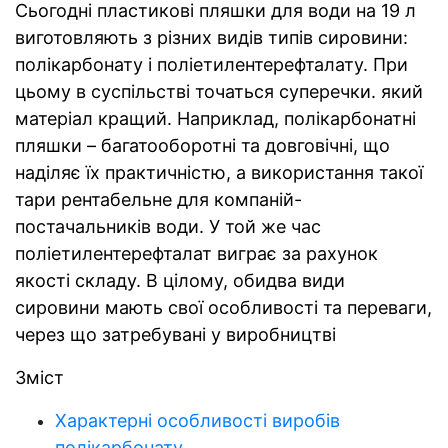
Сьогодні пластикові пляшки для води на 19 л
виготовляють з різних видів типів сировини:
полікарбонату і поліетилентерефталату. При
цьому в суспільстві точаться суперечки. який
матеріал кращий. Наприклад, полікарбонатні
пляшки – багатооборотні та довговічні, що
наділяє їх практичністю, а використання такої
тари рентабельне для компаній-
постачальників води. У той же час
поліетилентерефталат виграє за рахунок
якості складу. В цілому, обидва види
сировини мають свої особливості та переваги,
через що затребувані у виробництві
Зміст
Характерні особливості виробів
полікарбонату