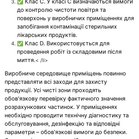
Клас С. У класі C визначаються вимоги
✅
до контролю чистоти повітря та
поверхонь у виробничих приміщеннях для
запобігання контамінації стерильних
лікарських продуктів.
Клас D. Використовується для
✅
проведення робіт із складовими після
миття.
< /li>
Виробниче середовище приміщень повинно
представляти всі заходи для захисту
продукції. Усі чисті зони проходять
обов'язкову перевірку фактичного значення
розрахункових частинок. У приміщеннях
необхідно проводити технічну діагностику та
обслуговування, дезінфекцію та відповідні
параметри – обов'язкові вимоги до безпеки.