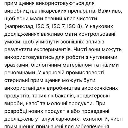
приміщення використовуються для
виробництва лікарських препаратів. Важливо,
щоб вони мали певний клас чистоти
(наприклад, ISO 5, ISO 7, ISO 8). У наукових
дослідженнях важливо мати контрольовані
умови, щоб уникнути зовнішніх впливів
результати експериментів. Чисті зони можуть
використовуватись для роботи з чутливими
зразками, біологічним матеріалом та іншими
речовинами. У харчовій промисловості
стерильні приміщення можуть бути
використані для виробництва високоякісних
продуктів, таких як бакалія, кондитерські
вироби, напої та молочні продукти. При
розробці нових продуктів або проведенні
досліджень у галузі харчових технологій, чисті
приміщення призначені для забезпечення