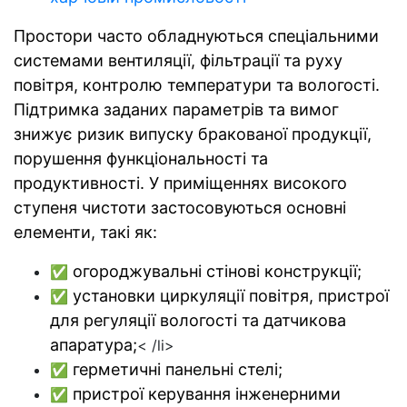
Простори часто обладнуються спеціальними
системами вентиляції, фільтрації та руху
повітря, контролю температури та вологості.
Підтримка заданих параметрів та вимог
знижує ризик випуску бракованої продукції,
порушення функціональності та
продуктивності. У приміщеннях високого
ступеня чистоти застосовуються основні
елементи, такі як:
огороджувальні стінові конструкції;
✅
установки циркуляції повітря, пристрої
✅
для регуляції вологості та датчикова
апаратура;
< /li>
герметичні панельні стелі;
✅
пристрої керування інженерними
✅