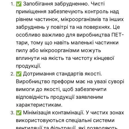
Запобігання забрудненню. Чисті
✅
приміщення забезпечують контроль над
рівнем частинок, мікроорганізмів та інших
забруднень у повітрі та на поверхнях. Це
особливо важливо для виробництва ПЕТ-
тари, тому що навіть маленькі частинки
пилу або мікроорганізми можуть
вплинути на якість та чистоту кінцевої
продукції.
Дотримання стандартів якості.
✅
Виробництво преформ
має на увазі суворі
вимоги до якості, щоб забезпечити
відповідність продукції заявленим
характеристикам.
Мінімізація контамінації. У чистих зонах
✅
використовуються спеціальні системи
вентиляції та фільтрації, які дозволяють