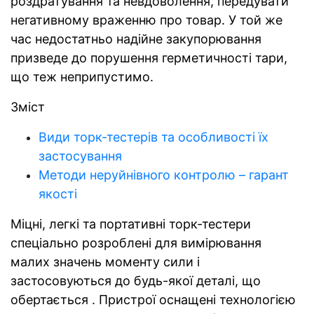
роздратування та невдоволення, передувати
негативному враженню про товар. У той же
час недостатньо надійне закупорювання
призведе до порушення герметичності тари,
що теж неприпустимо.
Зміст
Види торк-тестерів та особливості їх
застосування
Методи неруйнівного контролю – гарант
якості
Міцні, легкі та портативні торк-тестери
спеціально розроблені для вимірювання
малих значень моменту сили і
застосовуються до будь-якої деталі, що
обертається . Пристрої оснащені технологією