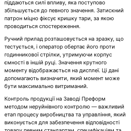
піддаються силі впливу, яка поступово
збільшується до певного значення.
Затискний
патрон міцно фіксує кришку тари, за якою
проводиться спостереження.
Ручний прилад розташовується на зразку, що
тестується, і оператор обертає його проти
годинникової стрілки, утримуючи корпус
ємності в іншій руці. Значення крутного
моменту відображається на дисплеї. Ці дані
допомагають визначити, який момент може
бути максимально витриманий.
Контроль продукції на Заводі Преформ
методом неруйнівного контролю — важливий
етап процесу виробництва та управління, який
виконується для забезпечення відповідності
товару певним стандартам, специфікаціям та