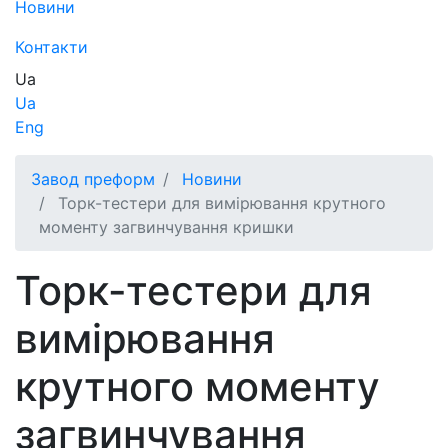
Новини
Контакти
Ua
Ua
Eng
Завод преформ
Новини
Торк-тестери для вимірювання крутного
моменту загвинчування кришки
Торк-тестери для
вимірювання
крутного моменту
загвинчування