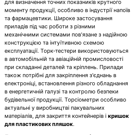
для визначення точних показників крутного
моменту продукції, особливо в індустрії напоїв
та фармацевтики. Широке застосування
приладів під час роботи з різними
механічними системами пов'язане з надійною
конструкцією та інтуїтивною схемою
експлуатації. Торк-тестери використовуються
в автомобільній та авіаційній промисловості
при складанні деталей та кріплень. Прилади
також потрібні для закріплення з'єднань в
електроніці, встановлення різного обладнання
в енергетичній галузі та контролю безпеки
будівельної продукції. Торсіометри особливо
актуальні у виробництві пакувальних
матеріалів, для закриття контейнерів і
кришок
для пластикових пляшок
.