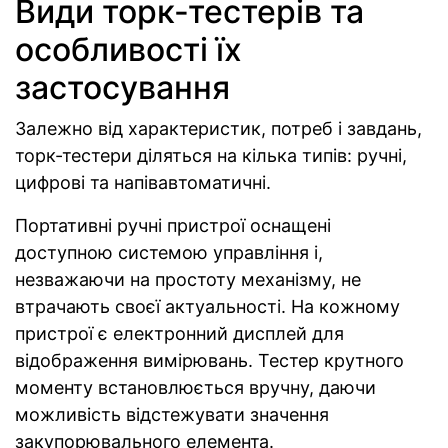
Види торк-тестерів та
особливості їх
застосування
Залежно від характеристик, потреб і завдань,
торк-тестери діляться на кілька типів: ручні,
цифрові та напівавтоматичні.
Портативні ручні пристрої оснащені
доступною системою управління і,
незважаючи на простоту механізму, не
втрачають своєї актуальності. На кожному
пристрої є електронний дисплей для
відображення вимірювань. Тестер крутного
моменту встановлюється вручну, даючи
можливість відстежувати значення
закупорювального елемента.