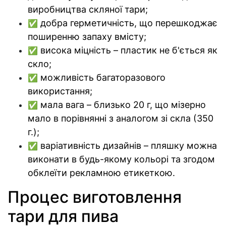
виробництва скляної тари;
добра герметичність, що перешкоджає
✅
поширенню запаху вмісту;
висока міцність – пластик не б'ється як
✅
скло;
можливість багаторазового
✅
використання;
мала вага – близько 20 г, що мізерно
✅
мало в порівнянні з аналогом зі скла (350
г.);
варіативність дизайнів – пляшку можна
✅
виконати в будь-якому кольорі та згодом
обклеїти рекламною етикеткою.
Процес виготовлення
тари для пива