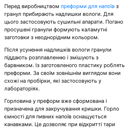
Перед виробництвом
преформи для напоїв
з
гранул прибирають надлишки вологи. Для
цього застосовують сушильні апарати. Погано
просушені гранули формують каламутні
заготовки з неоднорідним кольором.
Після усунення надлишків вологи гранули
піддають розплавленню і змішують з
барвником. Із заготовленого пластику роблять
преформи. За своїм зовнішнім виглядом вони
схожі на пробірки, які застосовують у
лабораторіях.
Горловина у преформ вже сформована і
призначена для закручування кришки. Горло
ємності для пивних напоїв оснащується
канавками. Це дозволяє при відкритті тари