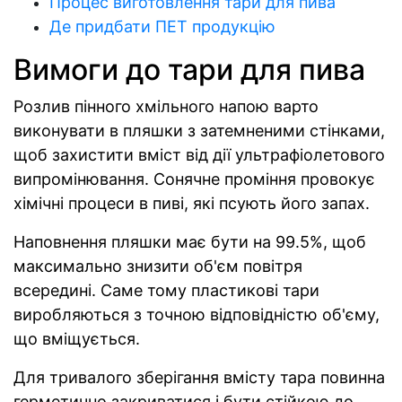
Процес виготовлення тари для пива
Де придбати ПЕТ продукцію
Вимоги до тари для пива
Розлив пінного хмільного напою варто
виконувати в пляшки з затемненими стінками,
щоб захистити вміст від дії ультрафіолетового
випромінювання. Сонячне проміння провокує
хімічні процеси в пиві, які псують його запах.
Наповнення пляшки має бути на 99.5%, щоб
максимально знизити об'єм повітря
всередині. Саме тому пластикові тари
виробляються з точною відповідністю об'єму,
що вміщується.
Для тривалого зберігання вмісту тара повинна
герметично закриватися і бути стійкою до