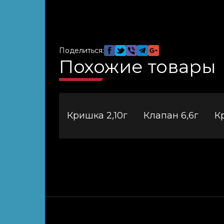
Поделиться:
Похожие товары
Кришка 2,10г
Клапан 6,6г
К