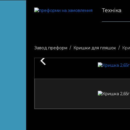
Техніка
Завод преформ
Кришки для пляшок
Кри