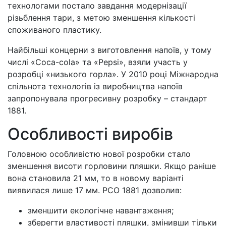
технологами постало завдання модернізації
різьблення тари, з метою зменшення кількості
споживаного пластику.
Найбільші концерни з виготовлення напоїв, у тому
числі «Coca-cola» та «Pepsi», взяли участь у
розробці «низького горла». У 2010 році Міжнародна
спільнота технологів із виробництва напоїв
запропонувала прогресивну розробку – стандарт
1881.
Особливості виробів
Головною особливістю нової розробки стало
зменшення висоти горловини пляшки. Якщо раніше
вона становила 21 мм, то в новому варіанті
виявилася лише 17 мм. PCO 1881 дозволив:
зменшити екологічне навантаження;
зберегти властивості пляшки, змінивши тільки