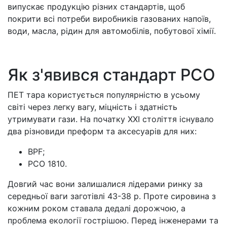
випускає продукцію різних стандартів, щоб
покрити всі потреби виробників газованих напоїв,
води, масла, рідин для автомобілів, побутової хімії.
Як з'явився стандарт PCO
ПЕТ тара користується популярністю в усьому
світі через легку вагу, міцність і здатність
утримувати гази. На початку XXI століття існувало
два різновиди преформ та аксесуарів для них:
BPF;
PCO 1810.
Довгий час вони залишалися лідерами ринку за
середньої ваги заготівлі 43-38 р. Проте сировина з
кожним роком ставала дедалі дорожчою, а
проблема екології гострішою. Перед інженерами та