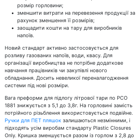
розмір горловини;
зменшити витрати на перевезення продукції за
рахунок зменшення її розмірів;
заощадити кошти на тару для виробників
напоїв.
Новий стандарт активно застосовується для
розливу газованих напоїв, води, квасу. Для
організації виробництва не потрібне додаткове
навчання працівників чи закупівлі нового
обладнання. Досить невеликої переналагодження
системи під нові розміри.
Вага преформи для підлогу літрової тари по PCO
1881 знижується з 5,1 до 3,8г. На горловині замість
потрійного різьблення використовується подвійне.
Ручки для ПЕТ пляшок
залишаються незмінними, і
підходять усім виробам стандарту Plastic Closures
Only. Кришка зменшується разом із горлом з 2,8 до