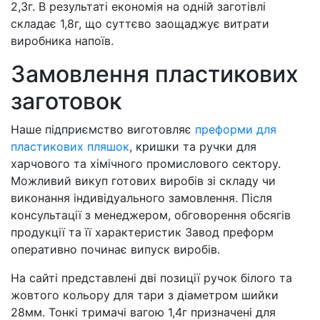
2,3г. В результаті економія на одній заготівлі
складає 1,8г, що суттєво заощаджує витрати
виробника напоїв.
Замовлення пластикових
заготовок
Наше підприємство виготовляє
преформи для
пластикових пляшок
, кришки та ручки для
харчового та хімічного промислового сектору.
Можливий викуп готових виробів зі складу чи
виконання індивідуального замовлення. Після
консультації з менеджером, обговорення обсягів
продукції та її характеристик Завод преформ
оперативно починає випуск виробів.
На сайті представлені дві позиції ручок білого та
жовтого кольору для тари з діаметром шийки
28мм. Тонкі тримачі вагою 1,4г призначені для