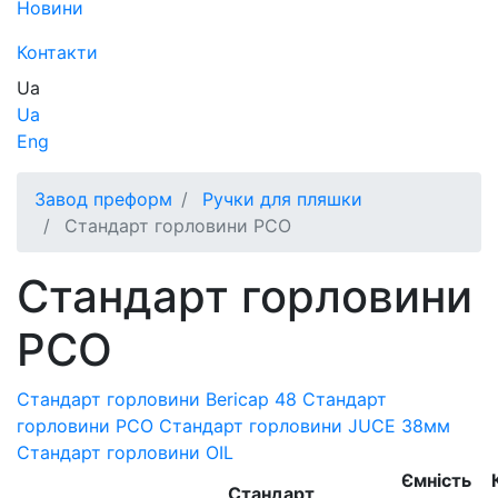
Новини
Контакти
Ua
Ua
Eng
Завод преформ
Ручки для пляшки
Стандарт горловини РСО
Стандарт горловини
РСО
Стандарт горловини Bericap 48
Стандарт
горловини РСО
Стандарт горловини JUCE 38мм
Стандарт горловини OIL
Ємність
Стандарт