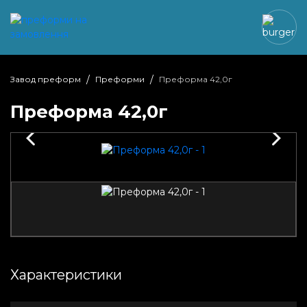
Завод преформ
Преформи
Преформа 42,0г
Преформа 42,0г
Характеристики