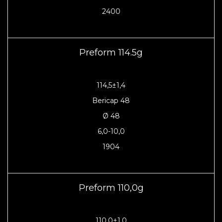
2400
Preform 114.5g
114,5±1,4
Bericap 48
Ø 48
6,0-10,0
1904
Preform 110,0g
110,0±1,0