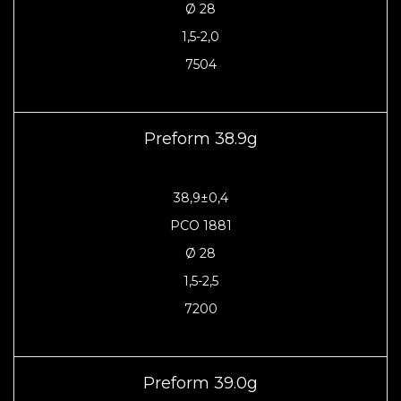
Ø 28
1,5-2,0
7504
Preform 38.9g
38,9±0,4
РСО 1881
Ø 28
1,5-2,5
7200
Preform 39.0g