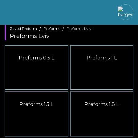
Zavod Preform
Preforms
Preforms Lviv
Preforms Lviv
Preforms 0,5 L
Preforms 1 L
Preforms 1,5 L
Preforms 1,8 L