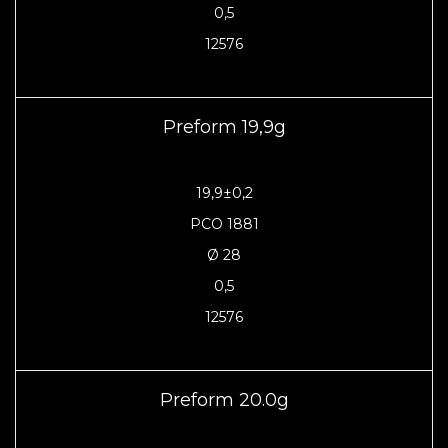
0,5
12576
Preform 19,9g
19,9±0,2
РСО 1881
Ø 28
0,5
12576
Preform 20.0g