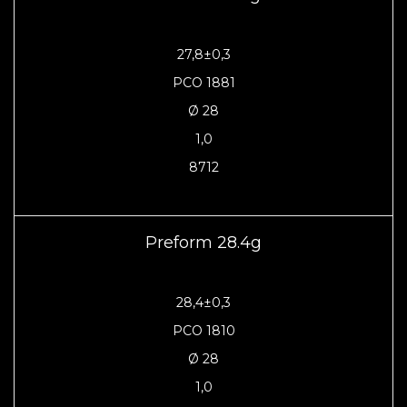
27,8±0,3
РСО 1881
Ø 28
1,0
8712
Preform 28.4g
28,4±0,3
РСО 1810
Ø 28
1,0