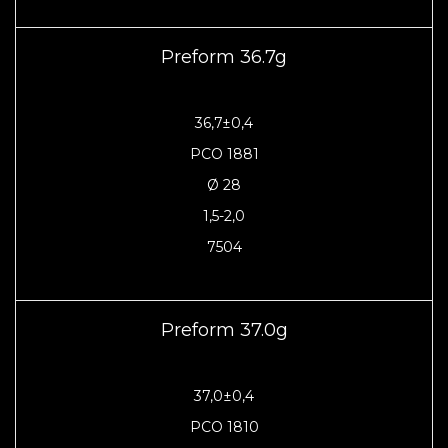
Preform 36.7g
36,7±0,4
РСО 1881
Ø 28
1,5-2,0
7504
Preform 37.0g
37,0±0,4
РСО 1810