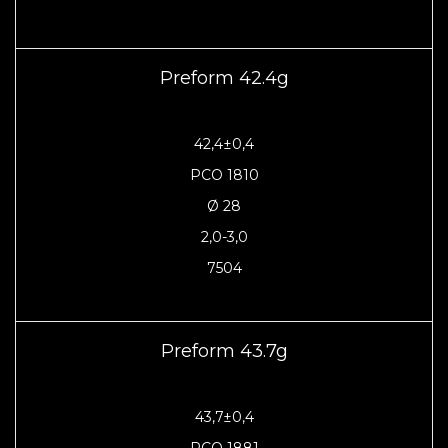
Preform 42.4g
42,4±0,4
РСО 1810
Ø 28
2,0-3,0
7504
Preform 43.7g
43,7±0,4
РСО 1881