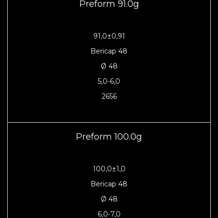
Preform 91.0g
91,0±0,91
Bericap 48
Ø 48
5,0-6,0
2656
Preform 100.0g
100,0±1,0
Bericap 48
Ø 48
6,0-7,0