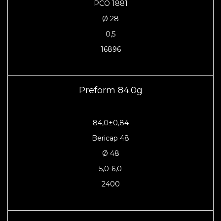
РСО 1881
Ø 28
0,5
16896
Preform 84.0g
84,0±0,84
Bericap 48
Ø 48
5,0-6,0
2400