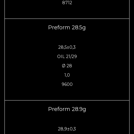
8712
Preform 28.5g
28,5±0,3
OIL 21/29
Ø 28
1,0
9600
Preform 28.9g
28,9±0,3