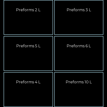
Preforms 2 L
Preforms 3 L
Preforms 5 L
Preforms 6 L
Preforms 4 L
Preforms 10 L