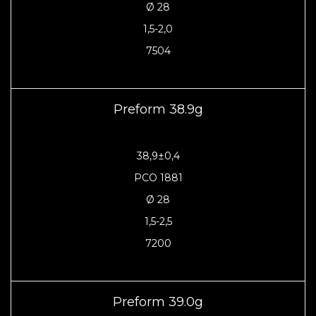
Ø 28
1,5-2,0
7504
Preform 38.9g
38,9±0,4
РСО 1881
Ø 28
1,5-2,5
7200
Preform 39.0g