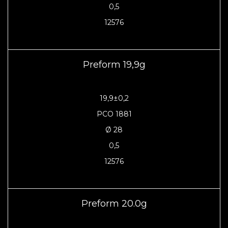
0,5
12576
Preform 19,9g
19,9±0,2
РСО 1881
Ø 28
0,5
12576
Preform 20.0g