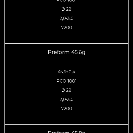
Ø 28
2,0-3,0
7200
Preform 45.6g
45,6±0,4
РСО 1881
Ø 28
2,0-3,0
7200