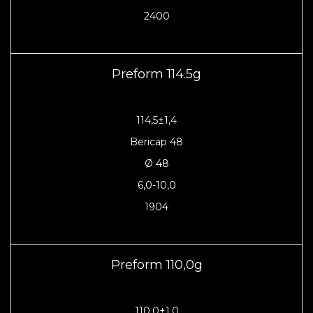
2400
Preform 114.5g
114,5±1,4
Bericap 48
Ø 48
6,0-10,0
1904
Preform 110,0g
110,0±1,0