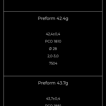
Preform 42.4g
42,4±0,4
РСО 1810
Ø 28
2,0-3,0
7504
Preform 43.7g
43,7±0,4
РСО 1881