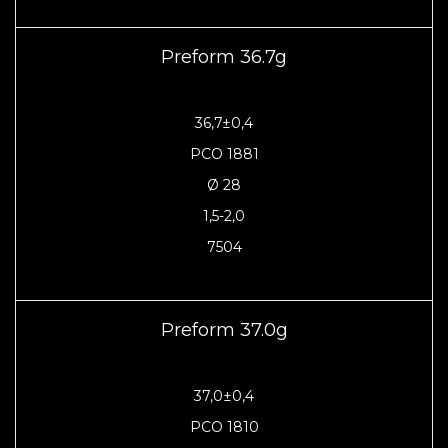
Preform 36.7g
36,7±0,4
РСО 1881
Ø 28
1,5-2,0
7504
Preform 37.0g
37,0±0,4
РСО 1810