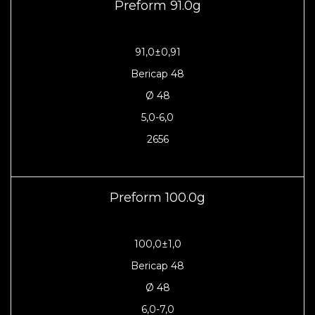
Preform 91.0g
91,0±0,91
Bericap 48
Ø 48
5,0-6,0
2656
Preform 100.0g
100,0±1,0
Bericap 48
Ø 48
6,0-7,0