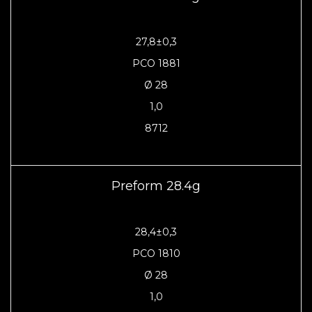
27,8±0,3
РСО 1881
Ø 28
1,0
8712
Preform 28.4g
28,4±0,3
РСО 1810
Ø 28
1,0