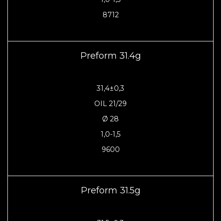
8712
Preform 31.4g
31,4±0,3
OIL 21/29
Ø 28
1,0-1,5
9600
Preform 31.5g