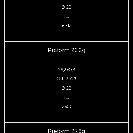
Ø 28
1,0
8712
Preform 26.2g
26,2±0,3
OIL 21/29
Ø 28
1,0
12600
Preform 27.8g