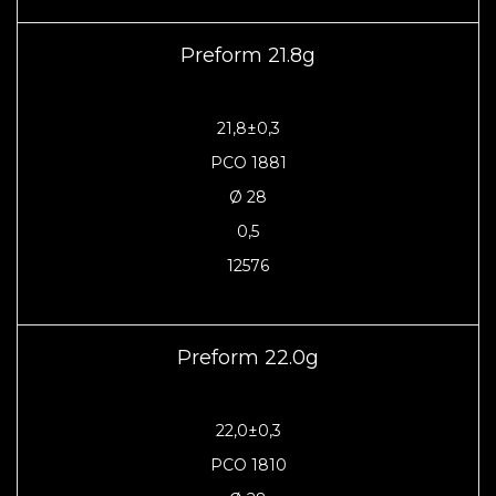
Preform 21.8g
21,8±0,3
РСО 1881
Ø 28
0,5
12576
Preform 22.0g
22,0±0,3
РСО 1810