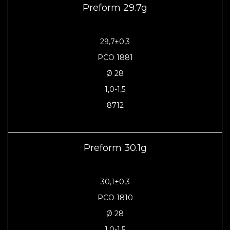
Preform 29.7g
29,7±0,3
РСО 1881
Ø 28
1,0-1,5
8712
Preform 30.1g
30,1±0,3
РСО 1810
Ø 28
1,0-1,5