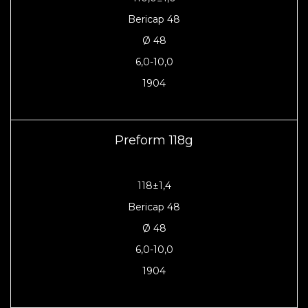
Bericap 48
Ø 48
6,0-10,0
1904
Preform 118g
118±1,4
Bericap 48
Ø 48
6,0-10,0
1904